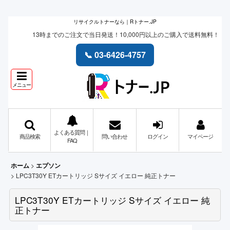
リサイクルトナーなら｜Rトナー.JP
13時までのご注文で当日発送！10,000円以上のご購入で送料無料！
📞 03-6426-4757
メニュー
よくある質問｜
商品検索
問い合わせ
ログイン
マイページ
FAQ
>
ホーム
エプソン
>
LPC3T30Y ETカートリッジ Sサイズ イエロー 純正トナー
LPC3T30Y ETカートリッジ Sサイズ イエロー 純
正トナー