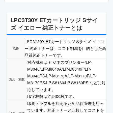
LPC3T30Y ETカートリッジ Sサイ
ズ イエロー 純正トナーとは
LPC3T30Y ETカートリッジ Sサイズ イエロ
ー 純正トナーは、コスト削減を目的とした高
品質純正トナーです。
対応機種は ビジネスプリンター/LP-
M8040/LP-M8040A/LP-M8040F/LP-
M8040PS/LP-M8170A/LP-M8170F/LP-
M8170PS/LP-S8160/LP-S8160PS などに対
応しています。
印字枚数は約2400枚です。
印刷トラブルを抑えるため品質管理を行っ
ています。純正トナーと比較してコストを