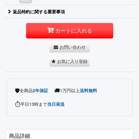
返品特約に関する重要事項
カートに入れる
お問い合わせ
お気に入り登録
🛡️
🚚
全商品
2年保証
1万円以上
送料無料
⏱️
平日13時まで
当日発送
商品詳細