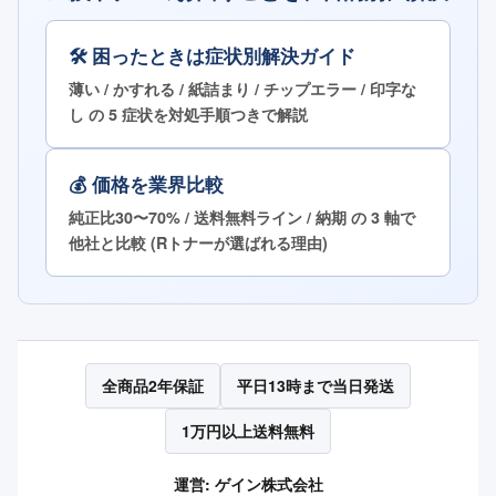
🛠 困ったときは症状別解決ガイド
薄い / かすれる / 紙詰まり / チップエラー / 印字な
し の 5 症状を対処手順つきで解説
💰 価格を業界比較
純正比30〜70% / 送料無料ライン / 納期 の 3 軸で
他社と比較 (Rトナーが選ばれる理由)
全商品2年保証
平日13時まで当日発送
1万円以上送料無料
運営: ゲイン株式会社