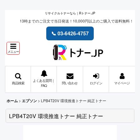
リサイクルトナーなら｜Rトナー.JP
13時までのご注文で当日発送！10,000円以上のご購入で送料無料！
📞 03-6426-4757
メニュー
よくある質問｜
商品検索
問い合わせ
ログイン
マイページ
FAQ
>
>
LPB4T20V 環境推進トナー 純正トナー
ホーム
エプソン
LPB4T20V 環境推進トナー 純正トナー