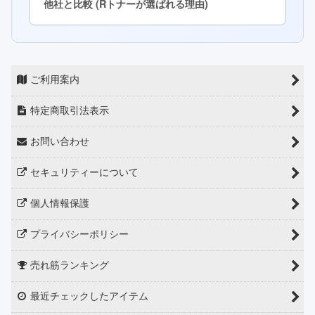
他社と比較 (Rトナーが選ばれる理由)
ご利用案内
特定商取引法表示
お問い合わせ
セキュリティーについて
個人情報保護
プライバシーポリシー
売れ筋ランキング
最近チェックしたアイテム