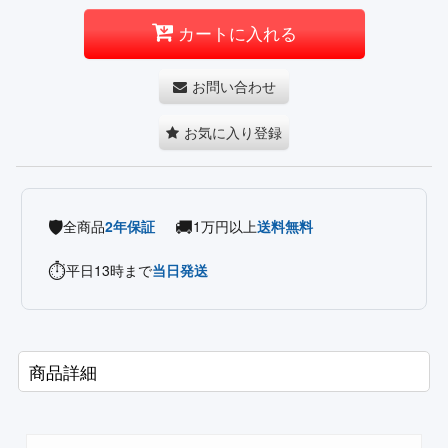
カートに入れる
お問い合わせ
お気に入り登録
🛡️
🚚
全商品
2年保証
1万円以上
送料無料
⏱️
平日13時まで
当日発送
商品詳細