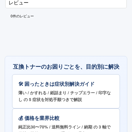
レビュー
0
件のレビュー
互換トナーのお困りごとを、目的別に解決
🛠 困ったときは症状別解決ガイド
薄い / かすれる / 紙詰まり / チップエラー / 印字な
し の 5 症状を対処手順つきで解説
💰 価格を業界比較
純正比30〜70% / 送料無料ライン / 納期 の 3 軸で