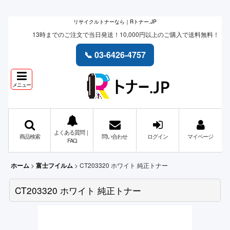
リサイクルトナーなら｜Rトナー.JP
13時までのご注文で当日発送！10,000円以上のご購入で送料無料！
📞 03-6426-4757
メニュー
よくある質問｜
商品検索
問い合わせ
ログイン
マイページ
FAQ
>
>
CT203320 ホワイト 純正トナー
ホーム
富士フイルム
CT203320 ホワイト 純正トナー