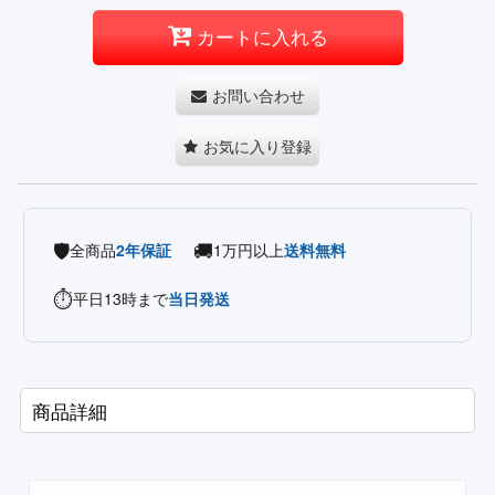
カートに入れる
お問い合わせ
お気に入り登録
🛡️
🚚
全商品
2年保証
1万円以上
送料無料
⏱️
平日13時まで
当日発送
商品詳細