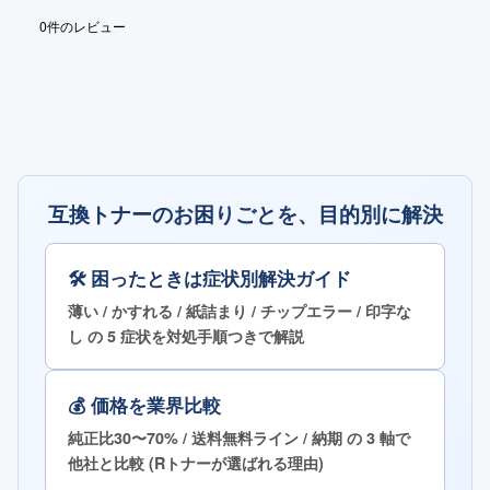
0
件のレビュー
互換トナーのお困りごとを、目的別に解決
🛠 困ったときは症状別解決ガイド
薄い / かすれる / 紙詰まり / チップエラー / 印字な
し の 5 症状を対処手順つきで解説
💰 価格を業界比較
純正比30〜70% / 送料無料ライン / 納期 の 3 軸で
他社と比較 (Rトナーが選ばれる理由)