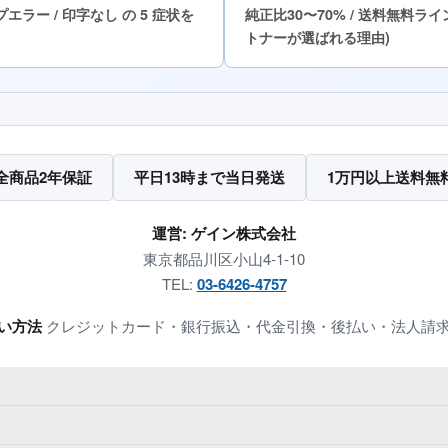
ップエラー / 印字なし の 5 症状を
純正比30〜70% / 送料無料ライン
トナーが選ばれる理由)
全商品2年保証
平日13時まで当日発送
1万円以上送料無
運営: ゲイン株式会社
東京都品川区小山4-1-10
TEL:
03-6426-4757
い方法
クレジットカード・銀行振込・代金引換・後払い・法人請