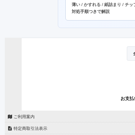
薄い / かすれる / 紙詰まり / チ
対処手順つきで解説
お支払
ご利用案内
特定商取引法表示