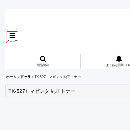
メニュー
商品検索
よくある質問｜FA
>
>
TK-5271 マゼンタ 純正トナー
ホーム
京セラ
TK-5271 マゼンタ 純正トナー