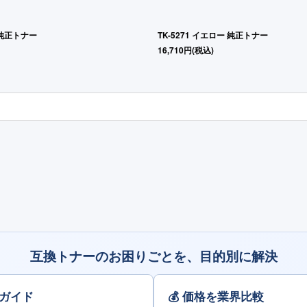
ン 純正トナー
TK-5271 イエロー 純正トナー
16,710
円
(税込)
互換トナーのお困りごとを、目的別に解決
決ガイド
💰 価格を業界比較