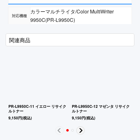
カラーマルチライタ/Color MultiWriter
9950C(PR-L9950C)
関連商品
PR-L9950C-11 イエロー リサイク
PR-L9950C-12 マゼンタ リサイク
P
ルトナー
ルトナー
ル
9,150
円
(税込)
9,150
円
(税込)
9,