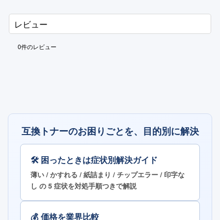
レビュー
0
件のレビュー
互換トナーのお困りごとを、目的別に解決
🛠 困ったときは症状別解決ガイド
薄い / かすれる / 紙詰まり / チップエラー / 印字な
し の 5 症状を対処手順つきで解説
💰 価格を業界比較