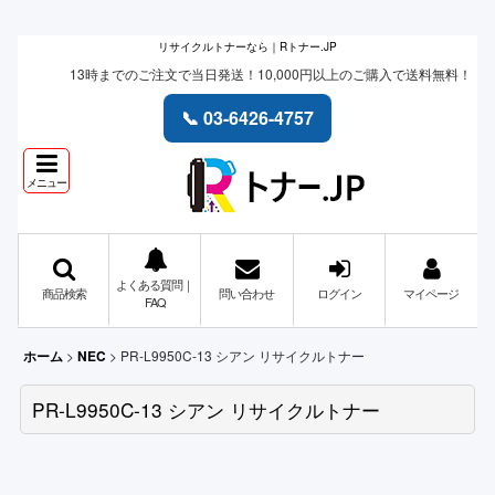
リサイクルトナーなら｜Rトナー.JP
13時までのご注文で当日発送！10,000円以上のご購入で送料無料！
📞 03-6426-4757
メニュー
よくある質問｜
商品検索
問い合わせ
ログイン
マイページ
FAQ
>
>
PR-L9950C-13 シアン リサイクルトナー
ホーム
NEC
PR-L9950C-13 シアン リサイクルトナー