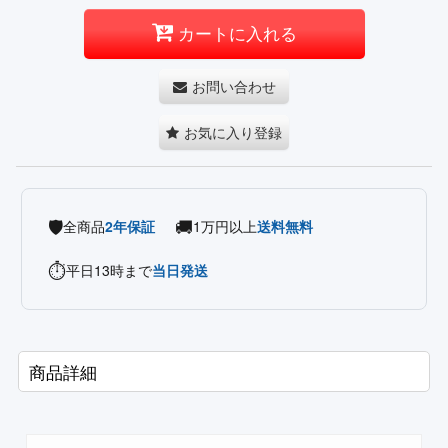
カートに入れる
お問い合わせ
お気に入り登録
🛡️
🚚
全商品
2年保証
1万円以上
送料無料
⏱️
平日13時まで
当日発送
商品詳細