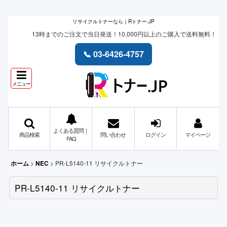
リサイクルトナーなら｜Rトナー.JP
13時までのご注文で当日発送！10,000円以上のご購入で送料無料！
📞 03-6426-4757
メニュー
よくある質問｜
商品検索
問い合わせ
ログイン
マイページ
FAQ
>
>
PR-L5140-11 リサイクルトナー
ホーム
NEC
PR-L5140-11 リサイクルトナー