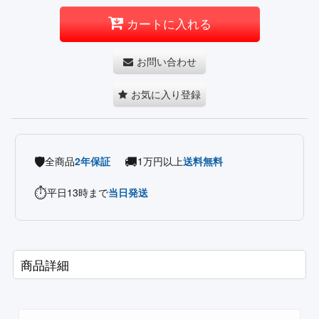
カートに入れる
お問い合わせ
お気に入り登録
🛡️
🚚
全商品
2年保証
1万円以上
送料無料
⏱️
平日13時まで
当日発送
商品詳細