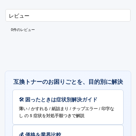
レビュー
0
件のレビュー
互換トナーのお困りごとを、目的別に解決
🛠 困ったときは症状別解決ガイド
薄い / かすれる / 紙詰まり / チップエラー / 印字な
し の 5 症状を対処手順つきで解説
💰 価格を業界比較